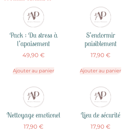
Pack : Du stress à
S’endormir
l’apaisement
paisiblement
49,90
€
17,90
€
Ajouter au panier
Ajouter au panier
Nettoyage emotionel
Lieu de sécurité
17,90
€
17,90
€