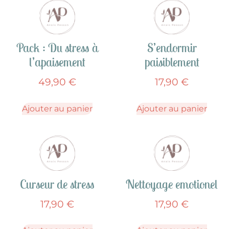
Pack : Du stress à
S’endormir
l’apaisement
paisiblement
49,90
€
17,90
€
Ajouter au panier
Ajouter au panier
Curseur de stress
Nettoyage emotionel
17,90
€
17,90
€